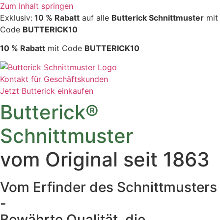
Zum Inhalt springen
Exklusiv:
10 % Rabatt
auf alle
Butterick Schnittmuster
mit
Code
BUTTERICK10
10 % Rabatt
mit Code
BUTTERICK10
Kontakt für Geschäftskunden
Jetzt Butterick einkaufen
Butterick®
Schnittmuster
vom Original seit 1863
Vom Erfinder des Schnittmusters
-
Bewährte Qualität, die